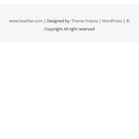
www.boehler.com
| Designed by:
Theme Freesia
|
WordPress
| ©
Copyright All right reserved