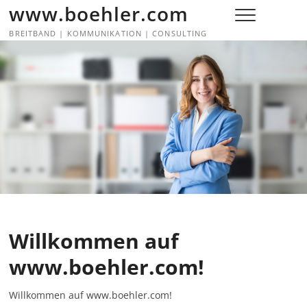
Skip
www.boehler.com
to
BREITBAND | KOMMUNIKATION | CONSULTING
content
Willkommen auf
www.boehler.com!
Willkommen auf www.boehler.com!